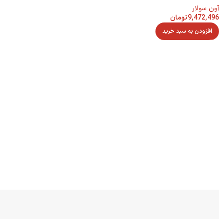
آون سولار
9,472,496
تومان
افزودن به سبد خرید