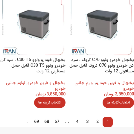
یخچال خودرو ولوو C70 کروک ، سرد
یخچال خودرو ولوو C30 T5 ، سرد کن
کن خودرو ولوو C70 کروک قابل حمل
خودرو ولوو C30 T5 قابل حمل
مسافرتی 12 ولت
مسافرتی 12 ولت
يخچال و فريزر خودرو
,
لوازم جانبی
يخچال و فريزر خودرو
,
لوازم جانبی
خودرو
خودرو
3,850,000
تومان
3,850,000
تومان
انتخاب گزینه ها
انتخاب گزینه ها
→
69
68
67
…
4
3
2
1