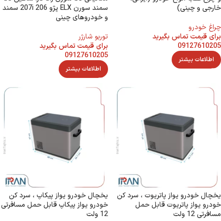
خارجی و چینی)
سمند سورن ELX پژو 207i 206 سمند
و خودروهای چینی
چراغ خودرو
برای قیمت تماس بگیرید
توربو شارژر
09127610205
برای قیمت تماس بگیرید
09127610205
اطلاعات بیشتر
اطلاعات بیشتر
یخچال خودرو یواز پاتریوت ، سرد کن
یخچال خودرو یواز پیکاپ ، سرد کن
خودرو یواز پاتریوت قابل حمل
خودرو یواز پیکاپ قابل حمل مسافرتی
مسافرتی 12 ولت
12 ولت