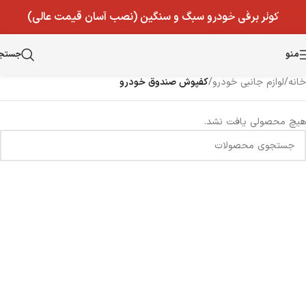
Skip to navigation
کولر برقی خودرو سبگ و سنگین (نصب آسان قیمت عالی)
Skip to main content
منو
جستج
خانه
/
لوازم جانبی خودرو
/
کفپوش صندوق خودرو
هیچ محصولی یافت نشد.