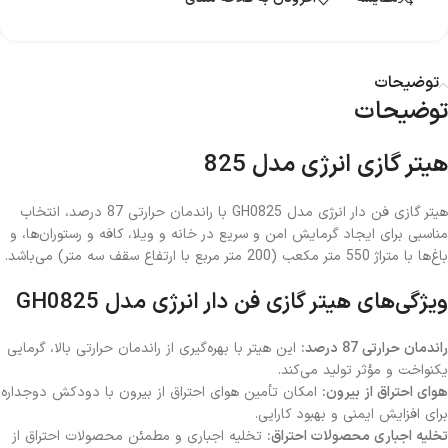
توضیحات
توضیحات
هیتر گازی انرژی مدل 825
هیتر گازی فن دار انرژی مدل GH0825 با راندمان حرارتی 87 درصد، انتخاب
مناسبی برای ایجاد گرمایش امن و سریع در خانه و ویلا، کافه و رستوران‌ها، و
باغ‌ها با متراژ 550 متر مکعب (200 متر مربع با ارتفاع سقف سه متر) می‌باشد.
ویژگی‌های هیتر گازی فن دار انرژی مدل GH0825
راندمان حرارتی 87 درصد:
این هیتر با بهره‌گیری از راندمان حرارتی بالا، گرمایی
یکنواخت و مؤثر تولید می‌کند.
هوای احتراق از بیرون:
امکان تأمین هوای احتراق از بیرون با دودکش دوجداره
برای افزایش ایمنی و بهبود کارایی.
تخلیه اجباری محصولات احتراق:
تخلیه اجباری و مطمئن محصولات احتراق از