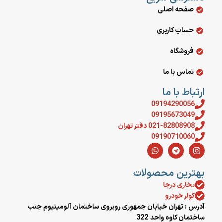
صفحه اصلی
حساب کاربری
فروشگاه
تماس با ما
ارتباط با ما
09194290056
09195673049
021-82808908 دفتر تهران
09190710060
بهترین محصولات
بخاری درجا
کولر خودرو
آدرس : تهران خیابان جمهوری روبروی ساختمان آلومینیوم جنب
ساختمان کاوه واحد 322