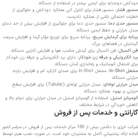
دودکش دوجداره برای ایمنی بیشتر در استفاده از دستگاه.
سنسور فشار:
سنسور فشار برای کنترل آنی عملکرد دودکش و جلوگیری از
خطرات احتمالی ناشی از عملکرد نادرست.
سنسور حدی دما:
سنسور حدی دما برای جلوگیری از افزایش بیش از حد دمای
مبدل حرارتی و حفظ ایمنی دستگاه.
پرتابه برای گرمایش سریع:
پرتابه سریع برای توزیع مؤثر گرما و افزایش سرعت
گرمایش در فضاهای بزرگ.
فن اکسیال:
فن اکسیال برای گردش مناسب هوا و افزایش کارایی دستگاه.
برد الکترونیکی و جرقه زن خودکار:
دارای برد الکترونیکی و جرقه زن خودکار
برای اشتعال اتوماتیک و راه‌اندازی آسان دستگاه.
مشعل In-Shot:
مشعل In-Shot برای صدای کارکرد کم و افزایش بازده
حرارتی دستگاه.
مبدل حرارتی لوله‌ای:
مبدل حرارتی لوله‌ای (Tubular) برای افزایش سطح
حرارتی و بهبود عملکرد دستگاه.
آلومینایز استیل:
استفاده از آلومینایز استیل در مبدل حرارتی برای دوام بالا و
کاهش خوردگی در شرایط مختلف.
گارانتی و خدمات پس از فروش
شرکت انرژی با داشتن بیش از 180 مرکز خدمات پس از فروش در سراسر کشور
آماده ارائه پشتیبانی کامل به مشتریان خود است. در صورت نصب هیتر توسط