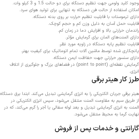
وجود کلید ولومی جهت تنظیم دستگاه برای دو حالت 1.5 و 3 کیلو وات.
امکان استفاده از حالت فن دستگاه به تنهایی برای تولید هوای سرد.
دارای ترموستات با قابلیت تنظیم حرارت بر روی بدنه دستگاه.
قابلیت حمل آسان به دلیل وزن کم و حجم کوچک.
راندمان حرارتی بالا و افزایش دما در زمان کم.
دارای المنت‌های المان برای گرمایش مؤثر.
قابلیت تنظیم پایه دستگاه در زاویه مورد نظر.
پانچکاری شده توسط ماشین آلات تمام اتوماتیک برای کیفیت بهتر.
دارای سنسور حرارتی جهت حفاظت ایمن دستگاه.
گرمایش نقطه‌ای (point to point) در فضاهای بزرگ و جلوگیری از اتلاف
انرژی.
طرز کار هیتر برقی
هیتر برقی جریان الکتریکی را به انرژی گرمایشی تبدیل می‌کند. ابتدا برق دستگاه
از طریق سیم به مقاومت المنت منتقل می‌شود، سپس انرژی الکتریکی در
المنت به انرژی گرمایشی تبدیل و بعد لوله سفالی یا آجر را گرم می‌کند، که در
نهایت گرما به محیط منتقل می‌شود.
گارانتی و خدمات پس از فروش