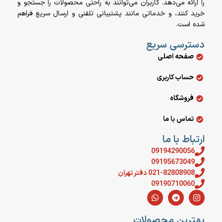
را ارائه می‌دهد. کاربران می‌توانند به راحتی محصولات را جستجو و
خرید کنند، و خدماتی مانند پشتیبانی تلفنی و ارسال سریع فراهم
شده است.
دسترسی سریع
صفحه اصلی
حساب کاربری
فروشگاه
تماس با ما
ارتباط با ما
09194290056
09195673049
021-82808908 دفتر تهران
09190710060
بهترین محصولات