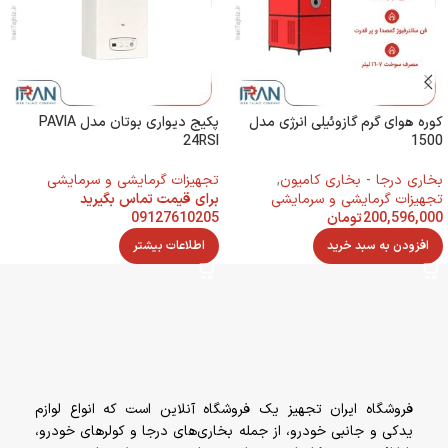
کوره هوای گرم گازوئیلی انرژی مدل
پکیج دیواری بوتان مدل PAVIA
24RSI
1500
بخاری درجا - بخاری کامیون
,
تجهیزات گرمایشی و سرمایشی
تجهیزات گرمایشی و سرمایشی
برای قیمت تماس بگیرید
200,596,000
تومان
09127610205
افزودن به سبد خرید
اطلاعات بیشتر
فروشگاه ایران تجهیز یک فروشگاه آنلاین است که انواع لوازم
یدکی و جانبی خودرو، از جمله بخاری‌های درجا و کولرهای خودرو،