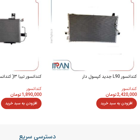
كندانسور L90 جديد كپسول دار
كندانسور تيبا ٣( كندانسور تيبا 1 بامهره 17)
کندانسور
کندانسور
2,420,000
تومان
1,890,000
تومان
افزودن به سبد خرید
افزودن به سبد خرید
دسترسی سریع