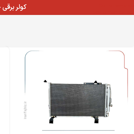
کولر برقی
Skip to navigation
Skip to main content