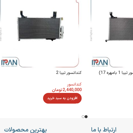
كندانسور تيبا 2
کندانسور
2,440,000
تومان
افزودن به سبد خرید
ارتباط با ما
بهترین محصولات