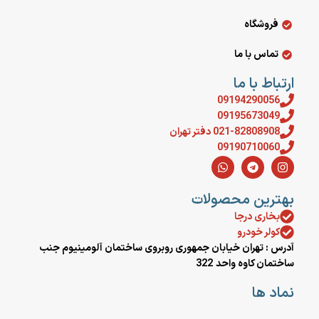
فروشگاه
تماس با ما
ارتباط با ما
09194290056
09195673049
021-82808908 دفتر تهران
09190710060
بهترین محصولات
بخاری درجا
کولر خودرو
آدرس : تهران خیابان جمهوری روبروی ساختمان آلومینیوم جنب
ساختمان کاوه واحد 322
نماد ها