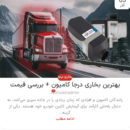
03
آذر
بخاری درجا
بهترین بخاری درجا کامیون + بررسی قیمت
0
moeinadmin
رانندگان کامیون و افرادی که زمان زیادی را در جاده سپری می‌کنند، به
دنبال راه‌حلی کارآمد برای گرمایش کابین خودرو خود هستند. یکی از
گزینه...
ادامه مطلب