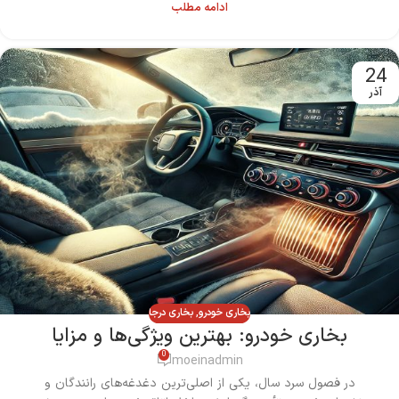
ادامه مطلب
24
آذر
بخاری خودرو
,
بخاری درجا
بخاری خودرو: بهترین ویژگی‌ها و مزایا
0
moeinadmin
در فصول سرد سال، یکی از اصلی‌ترین دغدغه‌های رانندگان و