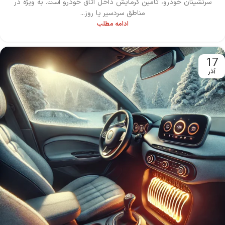
سرنشینان خودرو، تأمین گرمایش داخل اتاق خودرو است. به ویژه در
مناطق سردسیر یا روز...
ادامه مطلب
17
آذر