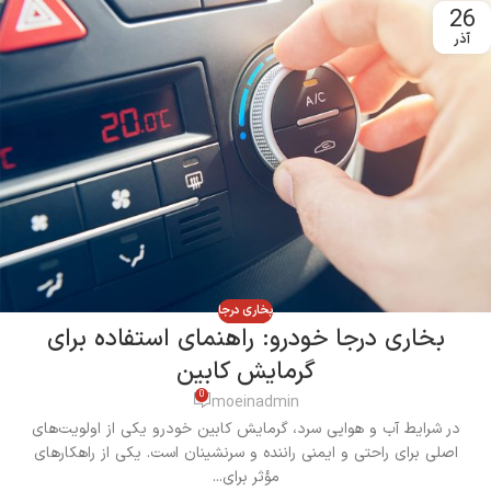
26
آذر
بخاری درجا
بخاری درجا خودرو: راهنمای استفاده برای
گرمایش کابین
0
moeinadmin
در شرایط آب و هوایی سرد، گرمایش کابین خودرو یکی از اولویت‌های
اصلی برای راحتی و ایمنی راننده و سرنشینان است. یکی از راهکارهای
مؤثر برای...