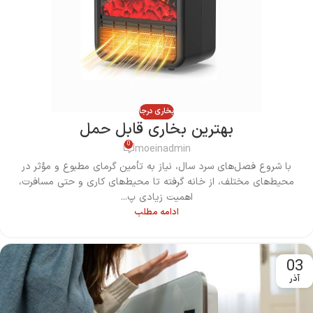
بخاری درجا
بهترین بخاری قابل حمل
0
moeinadmin
با شروع فصل‌های سرد سال، نیاز به تأمین گرمای مطبوع و مؤثر در
محیط‌های مختلف، از خانه گرفته تا محیط‌های کاری و حتی مسافرت،
اهمیت زیادی پ...
ادامه مطلب
03
آذر