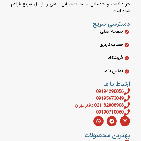
خرید کنند، و خدماتی مانند پشتیبانی تلفنی و ارسال سریع فراهم
شده است.
دسترسی سریع
صفحه اصلی
حساب کاربری
فروشگاه
تماس با ما
ارتباط با ما
09194290056
09195673049
021-82808908 دفتر تهران
09190710060
بهترین محصولات