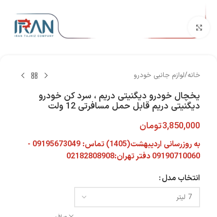
بزرگنمایی تصویر
خانه
/
لوازم جانبی خودرو
یخچال خودرو دیگنیتی دریم ، سرد کن خودرو
دیگنیتی دریم قابل حمل مسافرتی 12 ولت
3,850,000
تومان
به روزرسانی اردیبهشت(1405) تماس: 09195673049 -
09190710060 دفتر تهران:02182808908
انتخاب مدل